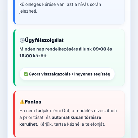
különleges kérése van, azt a hívás során
jelezheti.
Ügyfélszolgálat
Minden nap rendelkezésére állunk
09:00
és
18:00
között.
Gyors visszaigazolás • Ingyenes segítség
Fontos
Ha nem tudjuk elérni Önt, a rendelés elveszítheti
a prioritását, és
automatikusan törlésre
kerülhet
. Kérjük, tartsa kéznél a telefonját.