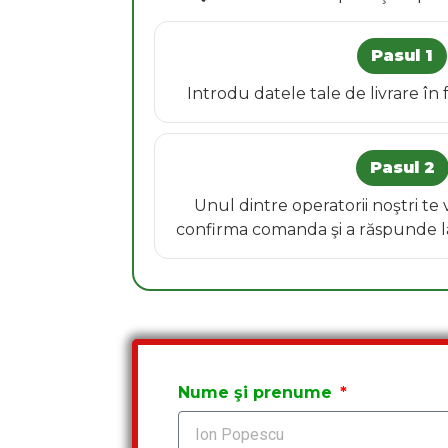
Pasul 1
Introdu datele tale de livrare în
Pasul 2
Unul dintre operatorii noştri te
confirma comanda şi a răspunde la 
Nume şi prenume