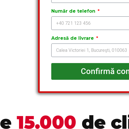
Număr de telefon
Adresă de livrare
Confirmă co
te
15.000
de cl