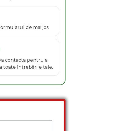
 formularul de mai jos.
 va contacta pentru a
toate întrebările tale.