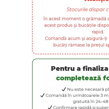
Stocurile dispar 
În acest moment o grămadă d
acest produs şi bucățile disp
rapid.
Comandă acum şi asigură-ți 
bucăți rămase la prețul sp
Pentru a finaliz
completează f
Nu este necesară pl
Comandă în următoarele 3 minu
gratuită în 24–48
Confirmare rapidă şi super