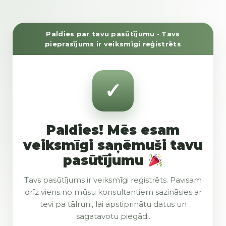
Paldies par tavu pasūtījumu • Tavs
pieprasījums ir veiksmīgi reģistrēts
Paldies! Mēs esam
veiksmīgi saņēmuši tavu
pasūtījumu
Tavs pasūtījums ir veiksmīgi reģistrēts. Pavisam
drīz viens no mūsu konsultantiem sazināsies ar
tevi pa tālruni, lai apstiprinātu datus un
sagatavotu piegādi.