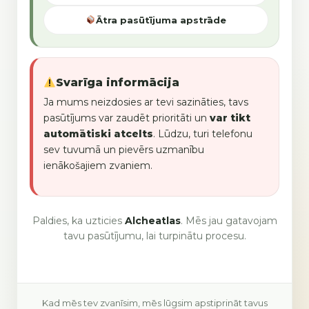
Ātra pasūtījuma apstrāde
Svarīga informācija
Ja mums neizdosies ar tevi sazināties, tavs
pasūtījums var zaudēt prioritāti un
var tikt
automātiski atcelts
. Lūdzu, turi telefonu
sev tuvumā un pievērs uzmanību
ienākošajiem zvaniem.
Paldies, ka uzticies
Alcheatlas
. Mēs jau gatavojam
tavu pasūtījumu, lai turpinātu procesu.
Kad mēs tev zvanīsim, mēs lūgsim apstiprināt tavus