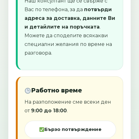
Наш консултант ще се свърже с
Вас по телефона, за да
потвърди
адреса за доставка, данните Ви
и детайлите на поръчката
.
Можете да споделите всякакви
специални желания по време на
разговора.
Работно време
На разположение сме всеки ден
от
9:00 до 18:00
.
Бързо потвърждение