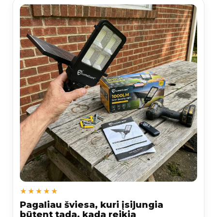
★★★★★
Pagaliau šviesa, kuri įsijungia
būtent tada, kada reikia