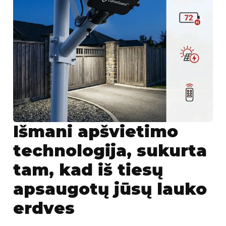
Išmani apšvietimo
technologija, sukurta
tam, kad iš tiesų
apsaugotų jūsų lauko
erdves