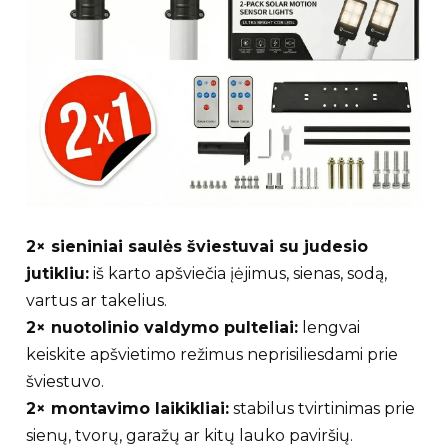
2× sieniniai saulės šviestuvai su judesio
jutikliu:
iš karto apšviečia įėjimus, sienas, sodą,
vartus ar takelius.
2× nuotolinio valdymo pulteliai:
lengvai
keiskite apšvietimo režimus neprisiliesdami prie
šviestuvo.
2× montavimo laikikliai:
stabilus tvirtinimas prie
sienų, tvorų, garažų ar kitų lauko paviršių.