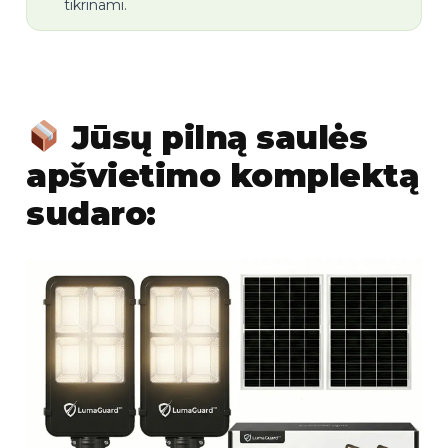
tikrinami.
Jūsų pilną saulės
apšvietimo komplektą
sudaro: