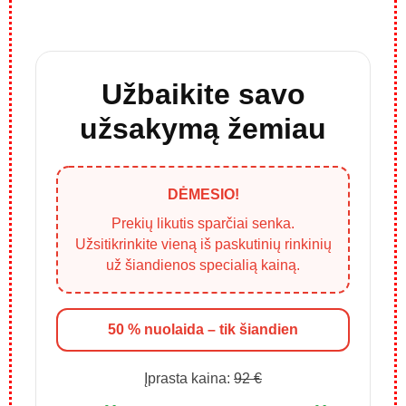
Užbaikite savo
užsakymą žemiau
DĖMESIO!
Prekių likutis sparčiai senka.
Užsitikrinkite vieną iš paskutinių rinkinių
už šiandienos specialią kainą.
50 % nuolaida – tik šiandien
Įprasta kaina:
92 €