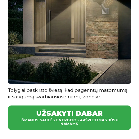
Tolygiai paskirsto šviesą, kad pagerintų matomumą
ir saugumą svarbiausiose namų zonose.
UŽSAKYTI DABAR
IŠMANUS SAULĖS ENERGIJOS APŠVIETIMAS JŪSŲ
NAMAMS