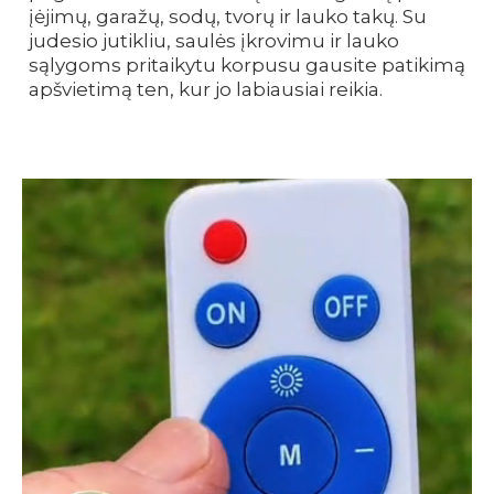
įėjimų, garažų, sodų, tvorų ir lauko takų. Su
judesio jutikliu, saulės įkrovimu ir lauko
sąlygoms pritaikytu korpusu gausite patikimą
apšvietimą ten, kur jo labiausiai reikia.