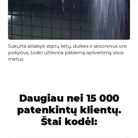
Sukurta atlaikyti stiprų lietų, dulkes ir sezoninius oro
pokyčius, todėl užtikrina patikimą apšvietimą visus
metus.
Daugiau nei 15 000
patenkintų klientų.
Štai kodėl: